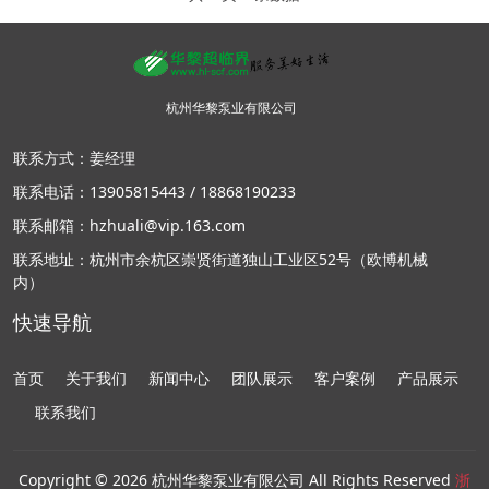
杭州华黎泵业有限公司
联系方式：姜经理
联系电话：13905815443 / 18868190233
联系邮箱：hzhuali@vip.163.com
联系地址：杭州市余杭区崇贤街道独山工业区52号（欧博机械
内）
快速导航
首页
关于我们
新闻中心
团队展示
客户案例
产品展示
联系我们
Copyright © 2026 杭州华黎泵业有限公司 All Rights Reserved
浙